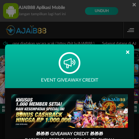
×
AJAIB88 Aplikasi Mobile
UNDUH
Jangan tampilkan lagi hari ini
way yang diadakan secara acak ( https://bit.ly/AJAIB88 )
Selamat datang di AJA
×
EVENT GIVEAWAY CREDIT
JACKPOT
PLAY
🎁🎁🎁 GIVEAWAY CREDIT 🎁🎁🎁