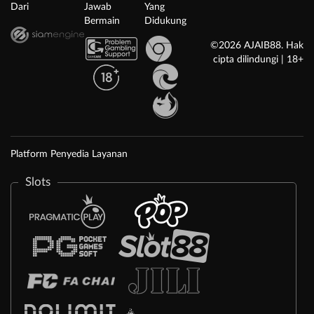
Dari
Jawab
Yang
Bermain
Didukung
©2026 AJAIB88. Hak
cipta dilindungi | 18+
Platform Penyedia Layanan
Slots