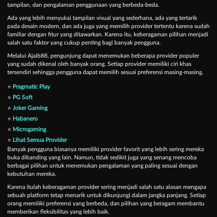
tampilan, dan pengalaman penggunaan yang berbeda-beda.
Ada yang lebih menyukai tampilan visual yang sederhana, ada yang tertarik
pada desain modern, dan ada juga yang memilih provider tertentu karena sudah
familiar dengan fitur yang ditawarkan. Karena itu, keberagaman pilihan menjadi
salah satu faktor yang cukup penting bagi banyak pengguna.
Melalui Ajaib88, pengunjung dapat menemukan beberapa provider populer
yang sudah dikenal oleh banyak orang. Setiap provider memiliki ciri khas
tersendiri sehingga pengguna dapat memilih sesuai preferensi masing-masing.
⭐
Pragmatic Play
⭐
PG Soft
⭐
Joker Gaming
⭐
Habanero
⭐
Microgaming
⭐
Lihat Semua Provider
Banyak pengguna biasanya memiliki provider favorit yang lebih sering mereka
buka dibanding yang lain. Namun, tidak sedikit juga yang senang mencoba
berbagai pilihan untuk menemukan pengalaman yang paling sesuai dengan
kebutuhan mereka.
Karena itulah keberagaman provider sering menjadi salah satu alasan mengapa
sebuah platform tetap menarik untuk dikunjungi dalam jangka panjang. Setiap
orang memiliki preferensi yang berbeda, dan pilihan yang beragam membantu
memberikan fleksibilitas yang lebih baik.