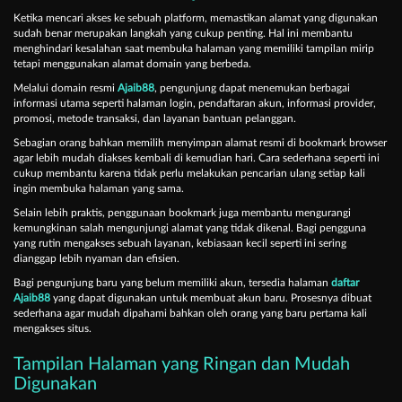
Ketika mencari akses ke sebuah platform, memastikan alamat yang digunakan
sudah benar merupakan langkah yang cukup penting. Hal ini membantu
menghindari kesalahan saat membuka halaman yang memiliki tampilan mirip
tetapi menggunakan alamat domain yang berbeda.
Melalui domain resmi
Ajaib88
, pengunjung dapat menemukan berbagai
informasi utama seperti halaman login, pendaftaran akun, informasi provider,
promosi, metode transaksi, dan layanan bantuan pelanggan.
Sebagian orang bahkan memilih menyimpan alamat resmi di bookmark browser
agar lebih mudah diakses kembali di kemudian hari. Cara sederhana seperti ini
cukup membantu karena tidak perlu melakukan pencarian ulang setiap kali
ingin membuka halaman yang sama.
Selain lebih praktis, penggunaan bookmark juga membantu mengurangi
kemungkinan salah mengunjungi alamat yang tidak dikenal. Bagi pengguna
yang rutin mengakses sebuah layanan, kebiasaan kecil seperti ini sering
dianggap lebih nyaman dan efisien.
Bagi pengunjung baru yang belum memiliki akun, tersedia halaman
daftar
Ajaib88
yang dapat digunakan untuk membuat akun baru. Prosesnya dibuat
sederhana agar mudah dipahami bahkan oleh orang yang baru pertama kali
mengakses situs.
Tampilan Halaman yang Ringan dan Mudah
Digunakan