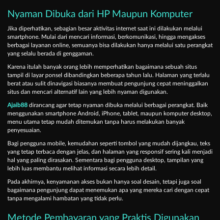
Nyaman Dibuka dari HP Maupun Komputer
Jika diperhatikan, sebagian besar aktivitas internet saat ini dilakukan melalui
smartphone. Mulai dari mencari informasi, berkomunikasi, hingga mengakses
berbagai layanan online, semuanya bisa dilakukan hanya melalui satu perangkat
yang selalu berada di genggaman.
Karena itulah banyak orang lebih memperhatikan bagaimana sebuah situs
tampil di layar ponsel dibandingkan beberapa tahun lalu. Halaman yang terlalu
berat atau sulit dinavigasi biasanya membuat pengunjung cepat meninggalkan
situs dan mencari alternatif lain yang lebih nyaman digunakan.
Ajaib88
dirancang agar tetap nyaman dibuka melalui berbagai perangkat. Baik
menggunakan smartphone Android, iPhone, tablet, maupun komputer desktop,
menu utama tetap mudah ditemukan tanpa harus melakukan banyak
penyesuaian.
Bagi pengguna mobile, kemudahan seperti tombol yang mudah dijangkau, teks
yang tetap terbaca dengan jelas, dan halaman yang responsif sering kali menjadi
hal yang paling dirasakan. Sementara bagi pengguna desktop, tampilan yang
lebih luas membantu melihat informasi secara lebih detail.
Pada akhirnya, kenyamanan akses bukan hanya soal desain, tetapi juga soal
bagaimana pengunjung dapat menemukan apa yang mereka cari dengan cepat
tanpa mengalami hambatan yang tidak perlu.
Metode Pembayaran yang Praktis Digunakan