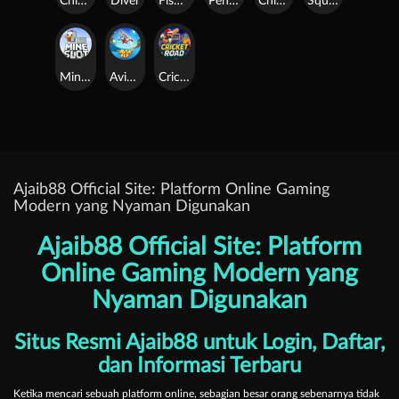
Chicken Road Race
Diver
Fish Boom
Penalty Nations Cup
Chicken Road Vegas
Squid Gamebler
Mine Slot
AviaFly
Cricket Road
Ajaib88 Official Site: Platform Online Gaming
Modern yang Nyaman Digunakan
Ajaib88 Official Site: Platform
Online Gaming Modern yang
Nyaman Digunakan
Situs Resmi Ajaib88 untuk Login, Daftar,
dan Informasi Terbaru
Ketika mencari sebuah platform online, sebagian besar orang sebenarnya tidak