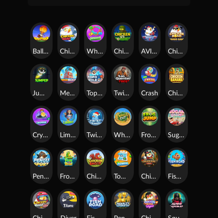
BalloniX
Chicken Road Ice
Wheel
Chicken vs Zombies
AVIA FLY 2
Chicken Road Bonus
Jumper
MegaBlock
Topo Mole
Twist San Quentin
Crash
Chicken Banana
Cryptos
Limbo
Twist X-mas
Wheel Out
Frog Jump
SugarDaddy
Pengu Sport
Frog Road
Chicken Shoot
Tower
Chicken Road Gold
Fish Road