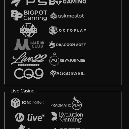
Live Casino