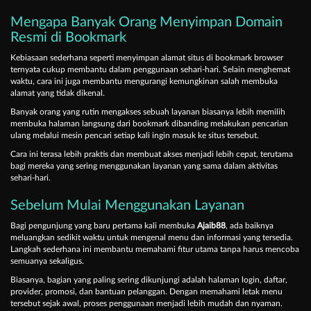
Mengapa Banyak Orang Menyimpan Domain
Resmi di Bookmark
Kebiasaan sederhana seperti menyimpan alamat situs di bookmark browser
ternyata cukup membantu dalam penggunaan sehari-hari. Selain menghemat
waktu, cara ini juga membantu mengurangi kemungkinan salah membuka
alamat yang tidak dikenal.
Banyak orang yang rutin mengakses sebuah layanan biasanya lebih memilih
membuka halaman langsung dari bookmark dibanding melakukan pencarian
ulang melalui mesin pencari setiap kali ingin masuk ke situs tersebut.
Cara ini terasa lebih praktis dan membuat akses menjadi lebih cepat, terutama
bagi mereka yang sering menggunakan layanan yang sama dalam aktivitas
sehari-hari.
Sebelum Mulai Menggunakan Layanan
Bagi pengunjung yang baru pertama kali membuka
Ajaib88
, ada baiknya
meluangkan sedikit waktu untuk mengenal menu dan informasi yang tersedia.
Langkah sederhana ini membantu memahami fitur utama tanpa harus mencoba
semuanya sekaligus.
Biasanya, bagian yang paling sering dikunjungi adalah halaman login, daftar,
provider, promosi, dan bantuan pelanggan. Dengan memahami letak menu
tersebut sejak awal, proses penggunaan menjadi lebih mudah dan nyaman.