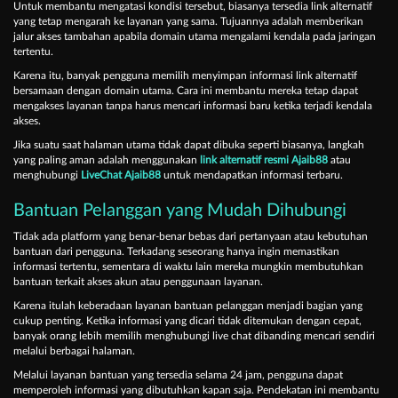
Untuk membantu mengatasi kondisi tersebut, biasanya tersedia link alternatif
yang tetap mengarah ke layanan yang sama. Tujuannya adalah memberikan
jalur akses tambahan apabila domain utama mengalami kendala pada jaringan
tertentu.
Karena itu, banyak pengguna memilih menyimpan informasi link alternatif
bersamaan dengan domain utama. Cara ini membantu mereka tetap dapat
mengakses layanan tanpa harus mencari informasi baru ketika terjadi kendala
akses.
Jika suatu saat halaman utama tidak dapat dibuka seperti biasanya, langkah
yang paling aman adalah menggunakan
link alternatif resmi Ajaib88
atau
menghubungi
LiveChat Ajaib88
untuk mendapatkan informasi terbaru.
Bantuan Pelanggan yang Mudah Dihubungi
Tidak ada platform yang benar-benar bebas dari pertanyaan atau kebutuhan
bantuan dari pengguna. Terkadang seseorang hanya ingin memastikan
informasi tertentu, sementara di waktu lain mereka mungkin membutuhkan
bantuan terkait akses akun atau penggunaan layanan.
Karena itulah keberadaan layanan bantuan pelanggan menjadi bagian yang
cukup penting. Ketika informasi yang dicari tidak ditemukan dengan cepat,
banyak orang lebih memilih menghubungi live chat dibanding mencari sendiri
melalui berbagai halaman.
Melalui layanan bantuan yang tersedia selama 24 jam, pengguna dapat
memperoleh informasi yang dibutuhkan kapan saja. Pendekatan ini membantu