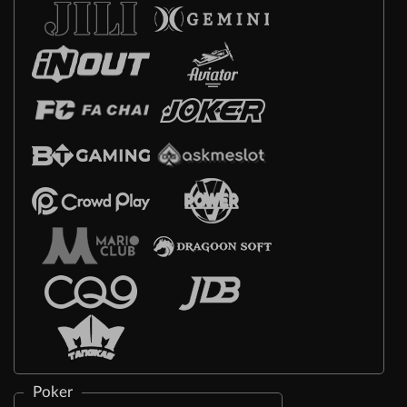
Poker