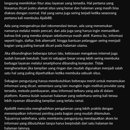
langsung memikirkan fitur atau layanan yang tersedia. Hal pertama yang
biasanya dicari justru alamat situs yang benar dan halaman yang masih bisa
diakses dengan normal. Hal yang sama juga sering terjadi ketika seseorang
pertama kali membuka Ajaib88.
Ada yang mengenalnya dari rekomendasi teman, ada yang menemukan
namanya melalui mesin pencari, dan ada juga yang hanya ingin memastikan
bahwa link yang mereka simpan sebelumnya masih aktif. Karena itu, informasi
seperti login, daftar, link alternatif, hingga bantuan pelanggan sering menjadi
bagian yang paling banyak dicari pada halaman utama.
Jika dibandingkan beberapa tahun lalu, kebiasaan mengakses internet juga
sudah banyak berubah. Saat ini sebagian besar orang lebih sering membuka
berbagai layanan melalui smartphone dibanding komputer. Tidak
mengherankan jika tampilan yang ringan dan mudah digunakan menjadi salah
satu hal yang paling diperhatikan ketika membuka sebuah situs.
Sebagian pengunjung hanya membutuhkan beberapa menit untuk menemukan
informasi yang dicari, sementara yang lain mungkin ingin melihat provider yang
tersedia, metode pembayaran, atau informasi terbaru yang ada di dalam
platform. Karena itulah susunan halaman yang sederhana sering kali terasa
lebih nyaman dibanding tampilan yang terlalu ramai.
Ajaib88 mencoba menghadirkan pengalaman yang lebih praktis dengan
menempatkan informasi penting pada bagian yang mudah ditemukan.
Tujuannya sederhana, yaitu membantu pengunjung mendapatkan akses ke
informasi yang dibutuhkan tanpa harus berpindah dari satu halaman ke
halaman lainnya.