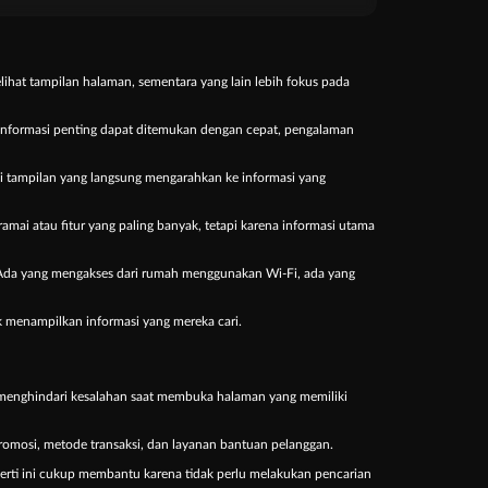
ihat tampilan halaman, sementara yang lain lebih fokus pada
n informasi penting dapat ditemukan dengan cepat, pengalaman
i tampilan yang langsung mengarahkan ke informasi yang
amai atau fitur yang paling banyak, tetapi karena informasi utama
. Ada yang mengakses dari rumah menggunakan Wi-Fi, ada yang
 menampilkan informasi yang mereka cari.
 menghindari kesalahan saat membuka halaman yang memiliki
romosi, metode transaksi, dan layanan bantuan pelanggan.
erti ini cukup membantu karena tidak perlu melakukan pencarian