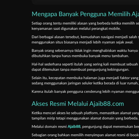
Mengapa Banyak Pengguna Memilih Aj
Setiap orang tentu memiliki alasan yang berbeda ketika memilih 
kenyamanan saat digunakan melalui perangkat mobile.
Dari berbagai alasan tersebut, kemudahan navigasi menjadi salah
menggunakan situs biasanya menjadi lebih nyaman sejak awal.
Banyak orang sebenarnya tidak ingin menghabiskan waktu hanya 
dibutuhkan tanpa harus membuka banyak menu tambahan.
Hal-hal sederhana seperti itulah yang sering kali membuat sebuah
dapat ditemukan tanpa membuat pengunjung kebingungan.
Selain itu, kecepatan membuka halaman juga menjadi faktor yan
sedang menggunakan jaringan seluler ketika berada di luar rumah
Karena itulah banyak pengguna cenderung lebih nyaman mengguna
Akses Resmi Melalui Ajaib88.com
Ketika mencari akses ke sebuah platform, memastikan alamat ya
tampilan mirip tetapi menggunakan alamat domain yang berbeda.
Melalui domain resmi
Ajaib88
, pengunjung dapat menemukan berba
Sebagian orang bahkan memilih menyimpan alamat resmi di bookma