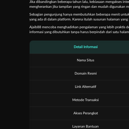
Jika dibandingkan beberapa tahun lalu, kebiasaan mengakses inte
mengherankan jika tampilan yang ringan dan mudah digunakan men
Sebagian pengunjung hanya membutuhkan beberapa menit untuk me
yang ada di dalam platform. Karena itulah susunan halaman yang s
Ajaib88 mencoba menghadirkan pengalaman yang lebih praktis 
informasi yang dibutuhkan tanpa harus berpindah dari satu halam
Detail Informasi
Nama Situs
Domain Resmi
Link Alternatif
Metode Transaksi
Akses Perangkat
Layanan Bantuan