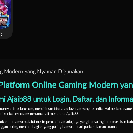
R
aming Modern yang Nyaman Digunakan
e: Platform Online Gaming Modern 
mi Ajaib88 untuk Login, Daftar, dan Informa
narnya tidak langsung memikirkan fitur atau layanan yang tersedia. Hal pertama yang 
adi ketika seseorang pertama kali membuka Ajaib88.
an namanya melalui mesin pencari, dan ada juga yang hanya ingin memastikan bahwa
elanggan sering menjadi bagian yang paling banyak dicari pada halaman utama.