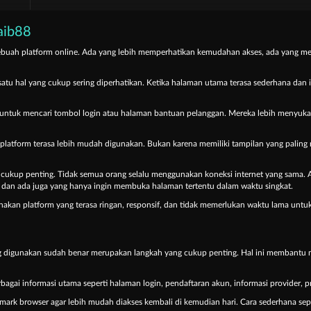
aib88
sebuah platform online. Ada yang lebih memperhatikan kemudahan akses, ada yang mel
 satu hal yang cukup sering diperhatikan. Ketika halaman utama terasa sederhana da
untuk mencari tombol login atau halaman bantuan pelanggan. Mereka lebih menyuka
 platform terasa lebih mudah digunakan. Bukan karena memiliki tampilan yang paling r
g cukup penting. Tidak semua orang selalu menggunakan koneksi internet yang sama
, dan ada juga yang hanya ingin membuka halaman tertentu dalam waktu singkat.
kan platform yang terasa ringan, responsif, dan tidak memerlukan waktu lama untuk
ng digunakan sudah benar merupakan langkah yang cukup penting. Hal ini membantu
gai informasi utama seperti halaman login, pendaftaran akun, informasi provider, p
rk browser agar lebih mudah diakses kembali di kemudian hari. Cara sederhana sep