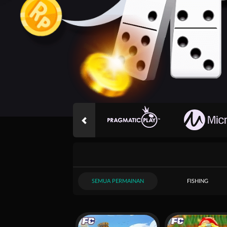
SEMUA PERMAINAN
FISHING