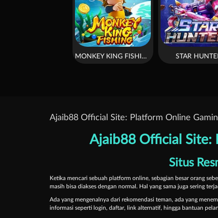
MONKEY KING FISHING
STAR HUNTE
Ajaib88 Official Site: Platform Online G
Ajaib88 Official Sit
Situs Res
Ketika mencari sebuah platform online, sebagian besar orang sebe
masih bisa diakses dengan normal. Hal yang sama juga sering terj
Ada yang mengenalnya dari rekomendasi teman, ada yang menemuk
informasi seperti login, daftar, link alternatif, hingga bantuan p