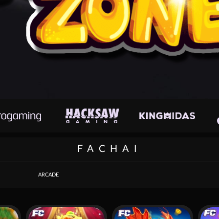
FACHAI
ARCADE