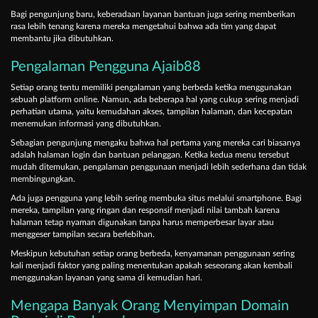
Bagi pengunjung baru, keberadaan layanan bantuan juga sering memberikan
rasa lebih tenang karena mereka mengetahui bahwa ada tim yang dapat
membantu jika dibutuhkan.
Pengalaman Pengguna Ajaib88
Setiap orang tentu memiliki pengalaman yang berbeda ketika menggunakan
sebuah platform online. Namun, ada beberapa hal yang cukup sering menjadi
perhatian utama, yaitu kemudahan akses, tampilan halaman, dan kecepatan
menemukan informasi yang dibutuhkan.
Sebagian pengunjung mengaku bahwa hal pertama yang mereka cari biasanya
adalah halaman login dan bantuan pelanggan. Ketika kedua menu tersebut
mudah ditemukan, pengalaman penggunaan menjadi lebih sederhana dan tidak
membingungkan.
Ada juga pengguna yang lebih sering membuka situs melalui smartphone. Bagi
mereka, tampilan yang ringan dan responsif menjadi nilai tambah karena
halaman tetap nyaman digunakan tanpa harus memperbesar layar atau
menggeser tampilan secara berlebihan.
Meskipun kebutuhan setiap orang berbeda, kenyamanan penggunaan sering
kali menjadi faktor yang paling menentukan apakah seseorang akan kembali
menggunakan layanan yang sama di kemudian hari.
Mengapa Banyak Orang Menyimpan Domain