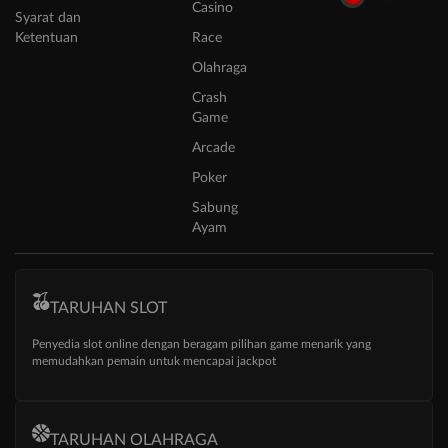
Casino
Syarat dan
Ketentuan
Race
Olahraga
Crash
Game
Arcade
Poker
Sabung
Ayam
TARUHAN SLOT
Penyedia slot online dengan beragam pilihan game menarik yang
memudahkan pemain untuk mencapai jackpot
TARUHAN OLAHRAGA