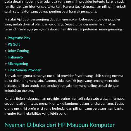
pada desain modern, dan ada juga yang memilih provider tertentu karena sudah
familiar dengan fitur yang ditawarkan. Karena itu, keberagaman pilihan menjadi
salah satu faktor yang cukup penting bagi banyak pengguna.
Melalui Ajaib88, pengunjung dapat menemukan beberapa provider populer
yang sudah dikenal oleh banyak orang. Setiap provider memiliki ciri khas
tersendiri sehingga pengguna dapat memilih sesuai preferensi masing-masing.
⭐
Pragmatic Play
⭐
PG Soft
⭐
Joker Gaming
⭐
Habanero
⭐
Microgaming
⭐
Lihat Semua Provider
Banyak pengguna biasanya memiliki provider favorit yang lebih sering mereka
buka dibanding yang lain. Namun, tidak sedikit juga yang senang mencoba
berbagai pilihan untuk menemukan pengalaman yang paling sesuai dengan
kebutuhan mereka.
Karena itulah keberagaman provider sering menjadi salah satu alasan mengapa
sebuah platform tetap menarik untuk dikunjungi dalam jangka panjang. Setiap
orang memiliki preferensi yang berbeda, dan pilihan yang beragam membantu
memberikan fleksibilitas yang lebih baik.
Nyaman Dibuka dari HP Maupun Komputer