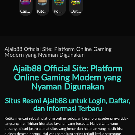
Casino Win Spin
Kitchen Drama: Sushi Mania
Poison Eve
Outsourced: Slash Game
Ajaib88 Official Site: Platform Online Gaming
Modern yang Nyaman Digunakan
Ajaib88 Official Site: Platform
Online Gaming Modern yang
Nyaman Digunakan
Situs Resmi Ajaib88 untuk Login, Daftar,
dan Informasi Terbaru
Ketika mencari sebuah platform online, sebagian besar orang sebenarnya tidak
langsung memikirkan fitur atau layanan yang tersedia. Hal pertama yang
biasanya dicari justru alamat situs yang benar dan halaman yang masih bisa
diakses dengan normal. Hal yang sama juga sering terjadi ketika seseorang