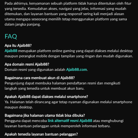
Pada akhirnya, kenyamanan sebuah platform tidak hanya ditentukan oleh fitur
yang tersedia. Kemudahan akses, navigasi yang jelas, informasi yang mudah
ditemukan, dan layanan bantuan yang responsif sering kali menjadi alasan
utama mengapa seseorang memilih tetap menggunakan platform yang sama
dalam jangka panjang.
FAQ
Apa itu Ajaib88?
Ajaib88
merupakan platform online gaming yang dapat diakses melalui desktop
maupun perangkat mobile dengan tampilan yang ringan dan mudah digunakan.
Apa domain resmi Ajaib88?
Domain resmi yang digunakan adalah
Ajaib88.com
.
Bagaimana cara membuat akun di Ajaib88?
Pengunjung dapat membuka halaman pendaftaran resmi dan mengikuti
langkah yang tersedia untuk membuat akun baru.
Apakah Ajaib88 dapat diakses melalui smartphone?
Ya. Halaman telah dirancang agar tetap nyaman digunakan melalui smartphone
maupun desktop.
Bagaimana jika halaman utama tidak bisa dibuka?
Pengguna dapat mencoba
link alternatif resmi Ajaib88
atau menghubungi
layanan bantuan pelanggan untuk memperoleh informasi terbaru.
Apakah tersedia layanan bantuan pelanggan?