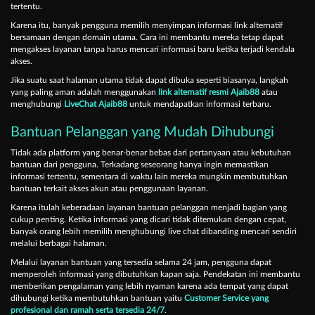
tertentu.
Karena itu, banyak pengguna memilih menyimpan informasi link alternatif
bersamaan dengan domain utama. Cara ini membantu mereka tetap dapat
mengakses layanan tanpa harus mencari informasi baru ketika terjadi kendala
akses.
Jika suatu saat halaman utama tidak dapat dibuka seperti biasanya, langkah
yang paling aman adalah menggunakan
link alternatif resmi Ajaib88
atau
menghubungi
LiveChat Ajaib88
untuk mendapatkan informasi terbaru.
Bantuan Pelanggan yang Mudah Dihubungi
Tidak ada platform yang benar-benar bebas dari pertanyaan atau kebutuhan
bantuan dari pengguna. Terkadang seseorang hanya ingin memastikan
informasi tertentu, sementara di waktu lain mereka mungkin membutuhkan
bantuan terkait akses akun atau penggunaan layanan.
Karena itulah keberadaan layanan bantuan pelanggan menjadi bagian yang
cukup penting. Ketika informasi yang dicari tidak ditemukan dengan cepat,
banyak orang lebih memilih menghubungi live chat dibanding mencari sendiri
melalui berbagai halaman.
Melalui layanan bantuan yang tersedia selama 24 jam, pengguna dapat
memperoleh informasi yang dibutuhkan kapan saja. Pendekatan ini membantu
memberikan pengalaman yang lebih nyaman karena ada tempat yang dapat
dihubungi ketika membutuhkan bantuan yaitu
Customer Service yang
profesional dan ramah serta tersedia 24/7
.