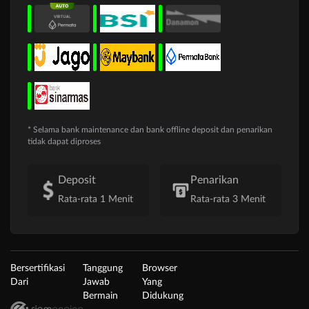
* Selama bank maintenance dan bank offline deposit dan penarikan
tidak dapat diproses
Deposit
Penarikan
Rata-rata 1 Menit
Rata-rata 3 Menit
Bersertifikasi
Tanggung
Browser
Dari
Jawab
Yang
Bermain
Didukung