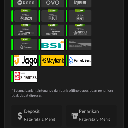
* Selama bank maintenance dan bank offline deposit dan penarikan
tidak dapat diproses
Deposit
Penarikan
Rata-rata 1 Menit
Rata-rata 3 Menit