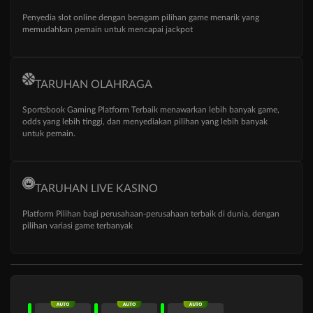
Penyedia slot online dengan beragam pilihan game menarik yang
memudahkan pemain untuk mencapai jackpot
TARUHAN OLAHRAGA
Sportsbook Gaming Platform Terbaik menawarkan lebih banyak game,
odds yang lebih tinggi, dan menyediakan pilihan yang lebih banyak
untuk pemain.
TARUHAN LIVE KASINO
Platform Pilihan bagi perusahaan-perusahaan terbaik di dunia, dengan
pilihan variasi game terbanyak