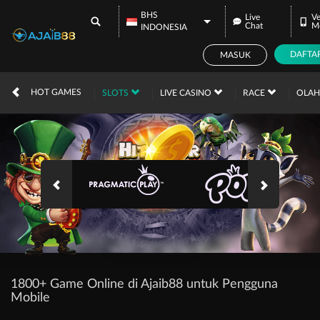
BHS
Live
Ve
Chat
M
INDONESIA
DAFTA
MASUK
IDR
12,739,535,
HOT GAMES
SLOTS
LIVE CASINO
RACE
OLA
1800+ Game Online di Ajaib88 untuk Pengguna
Mobile