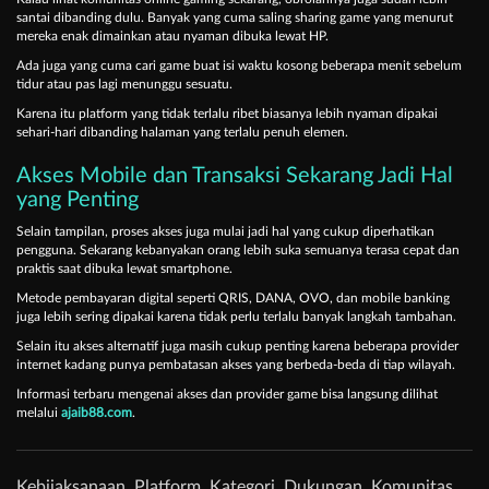
santai dibanding dulu. Banyak yang cuma saling sharing game yang menurut
mereka enak dimainkan atau nyaman dibuka lewat HP.
Ada juga yang cuma cari game buat isi waktu kosong beberapa menit sebelum
tidur atau pas lagi menunggu sesuatu.
Karena itu platform yang tidak terlalu ribet biasanya lebih nyaman dipakai
sehari-hari dibanding halaman yang terlalu penuh elemen.
Akses Mobile dan Transaksi Sekarang Jadi Hal
yang Penting
Selain tampilan, proses akses juga mulai jadi hal yang cukup diperhatikan
pengguna. Sekarang kebanyakan orang lebih suka semuanya terasa cepat dan
praktis saat dibuka lewat smartphone.
Metode pembayaran digital seperti QRIS, DANA, OVO, dan mobile banking
juga lebih sering dipakai karena tidak perlu terlalu banyak langkah tambahan.
Selain itu akses alternatif juga masih cukup penting karena beberapa provider
internet kadang punya pembatasan akses yang berbeda-beda di tiap wilayah.
Informasi terbaru mengenai akses dan provider game bisa langsung dilihat
melalui
ajaib88.com
.
Kebijaksanaan
Platform
Kategori
Dukungan
Komunitas