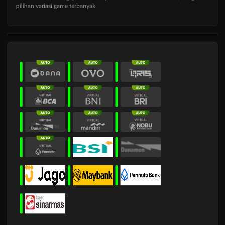
pilihan variasi game terbanyak