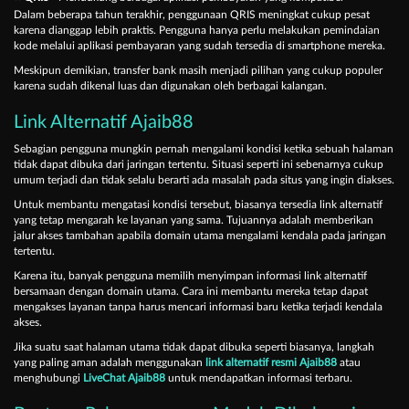
Dalam beberapa tahun terakhir, penggunaan QRIS meningkat cukup pesat
karena dianggap lebih praktis. Pengguna hanya perlu melakukan pemindaian
kode melalui aplikasi pembayaran yang sudah tersedia di smartphone mereka.
Meskipun demikian, transfer bank masih menjadi pilihan yang cukup populer
karena sudah dikenal luas dan digunakan oleh berbagai kalangan.
Link Alternatif Ajaib88
Sebagian pengguna mungkin pernah mengalami kondisi ketika sebuah halaman
tidak dapat dibuka dari jaringan tertentu. Situasi seperti ini sebenarnya cukup
umum terjadi dan tidak selalu berarti ada masalah pada situs yang ingin diakses.
Untuk membantu mengatasi kondisi tersebut, biasanya tersedia link alternatif
yang tetap mengarah ke layanan yang sama. Tujuannya adalah memberikan
jalur akses tambahan apabila domain utama mengalami kendala pada jaringan
tertentu.
Karena itu, banyak pengguna memilih menyimpan informasi link alternatif
bersamaan dengan domain utama. Cara ini membantu mereka tetap dapat
mengakses layanan tanpa harus mencari informasi baru ketika terjadi kendala
akses.
Jika suatu saat halaman utama tidak dapat dibuka seperti biasanya, langkah
yang paling aman adalah menggunakan
link alternatif resmi Ajaib88
atau
menghubungi
LiveChat Ajaib88
untuk mendapatkan informasi terbaru.