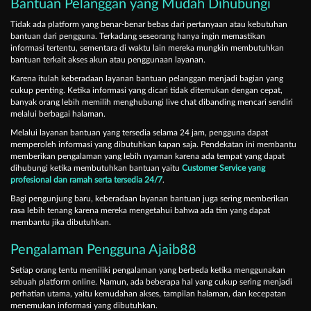
Bantuan Pelanggan yang Mudah Dihubungi
Tidak ada platform yang benar-benar bebas dari pertanyaan atau kebutuhan
bantuan dari pengguna. Terkadang seseorang hanya ingin memastikan
informasi tertentu, sementara di waktu lain mereka mungkin membutuhkan
bantuan terkait akses akun atau penggunaan layanan.
Karena itulah keberadaan layanan bantuan pelanggan menjadi bagian yang
cukup penting. Ketika informasi yang dicari tidak ditemukan dengan cepat,
banyak orang lebih memilih menghubungi live chat dibanding mencari sendiri
melalui berbagai halaman.
Melalui layanan bantuan yang tersedia selama 24 jam, pengguna dapat
memperoleh informasi yang dibutuhkan kapan saja. Pendekatan ini membantu
memberikan pengalaman yang lebih nyaman karena ada tempat yang dapat
dihubungi ketika membutuhkan bantuan yaitu
Customer Service yang
profesional dan ramah serta tersedia 24/7
.
Bagi pengunjung baru, keberadaan layanan bantuan juga sering memberikan
rasa lebih tenang karena mereka mengetahui bahwa ada tim yang dapat
membantu jika dibutuhkan.
Pengalaman Pengguna Ajaib88
Setiap orang tentu memiliki pengalaman yang berbeda ketika menggunakan
sebuah platform online. Namun, ada beberapa hal yang cukup sering menjadi
perhatian utama, yaitu kemudahan akses, tampilan halaman, dan kecepatan
menemukan informasi yang dibutuhkan.