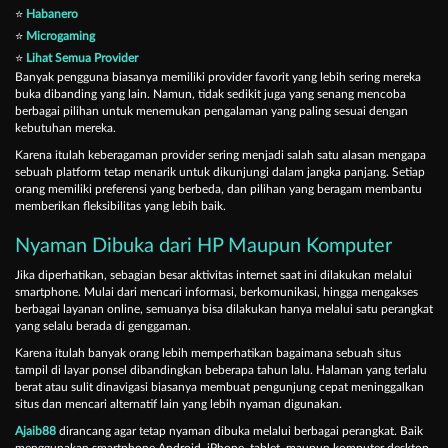
⭐
Habanero
⭐
Microgaming
⭐
Lihat Semua Provider
Banyak pengguna biasanya memiliki provider favorit yang lebih sering mereka
buka dibanding yang lain. Namun, tidak sedikit juga yang senang mencoba
berbagai pilihan untuk menemukan pengalaman yang paling sesuai dengan
kebutuhan mereka.
Karena itulah keberagaman provider sering menjadi salah satu alasan mengapa
sebuah platform tetap menarik untuk dikunjungi dalam jangka panjang. Setiap
orang memiliki preferensi yang berbeda, dan pilihan yang beragam membantu
memberikan fleksibilitas yang lebih baik.
Nyaman Dibuka dari HP Maupun Komputer
Jika diperhatikan, sebagian besar aktivitas internet saat ini dilakukan melalui
smartphone. Mulai dari mencari informasi, berkomunikasi, hingga mengakses
berbagai layanan online, semuanya bisa dilakukan hanya melalui satu perangkat
yang selalu berada di genggaman.
Karena itulah banyak orang lebih memperhatikan bagaimana sebuah situs
tampil di layar ponsel dibandingkan beberapa tahun lalu. Halaman yang terlalu
berat atau sulit dinavigasi biasanya membuat pengunjung cepat meninggalkan
situs dan mencari alternatif lain yang lebih nyaman digunakan.
Ajaib88
dirancang agar tetap nyaman dibuka melalui berbagai perangkat. Baik