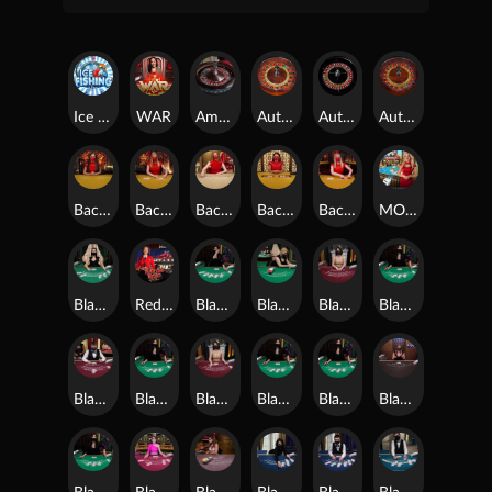
Ice Fishing
WAR
American_Roulette
Auto_Roulette
Auto_Roulette_La_Partage
Auto_Roulette_VIP
Baccarat_A
Baccarat_B
Baccarat_C
Baccarat_Control_Squeeze
Baccarat_Squeeze
MONOPOLY Roll'em
Blackjack_B
Red Baron RNG
Blackjack_C
Blackjack_D
Blackjack_Diamond_VIP
Blackjack_E
Blackjack_Fortune_VIP
Blackjack_G
Blackjack_Grand_VIP
Blackjack_H
Blackjack_I
Blackjack_Infinite