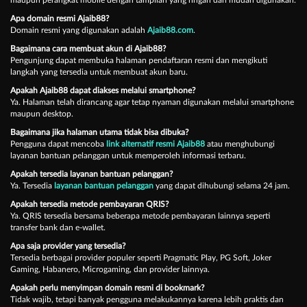
maupun perangkat mobile dengan tampilan yang ringan dan mudah digunakan.
Apa domain resmi Ajaib88?
Domain resmi yang digunakan adalah
Ajaib88.com
.
Bagaimana cara membuat akun di Ajaib88?
Pengunjung dapat membuka halaman pendaftaran resmi dan mengikuti
langkah yang tersedia untuk membuat akun baru.
Apakah Ajaib88 dapat diakses melalui smartphone?
Ya. Halaman telah dirancang agar tetap nyaman digunakan melalui smartphone
maupun desktop.
Bagaimana jika halaman utama tidak bisa dibuka?
Pengguna dapat mencoba
link alternatif resmi Ajaib88
atau menghubungi
layanan bantuan pelanggan untuk memperoleh informasi terbaru.
Apakah tersedia layanan bantuan pelanggan?
Ya. Tersedia
layanan bantuan pelanggan
yang dapat dihubungi selama 24 jam.
Apakah tersedia metode pembayaran QRIS?
Ya. QRIS tersedia bersama beberapa metode pembayaran lainnya seperti
transfer bank dan e-wallet.
Apa saja provider yang tersedia?
Tersedia berbagai provider populer seperti Pragmatic Play, PG Soft, Joker
Gaming, Habanero, Microgaming, dan provider lainnya.
Apakah perlu menyimpan domain resmi di bookmark?
Tidak wajib, tetapi banyak pengguna melakukannya karena lebih praktis dan