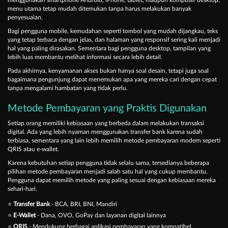
menggunakan smartphone Android, iPhone, tablet, maupun komputer desktop,
menu utama tetap mudah ditemukan tanpa harus melakukan banyak
penyesuaian.
Bagi pengguna mobile, kemudahan seperti tombol yang mudah dijangkau, teks
yang tetap terbaca dengan jelas, dan halaman yang responsif sering kali menjadi
hal yang paling dirasakan. Sementara bagi pengguna desktop, tampilan yang
lebih luas membantu melihat informasi secara lebih detail.
Pada akhirnya, kenyamanan akses bukan hanya soal desain, tetapi juga soal
bagaimana pengunjung dapat menemukan apa yang mereka cari dengan cepat
tanpa mengalami hambatan yang tidak perlu.
Metode Pembayaran yang Praktis Digunakan
Setiap orang memiliki kebiasaan yang berbeda dalam melakukan transaksi
digital. Ada yang lebih nyaman menggunakan transfer bank karena sudah
terbiasa, sementara yang lain lebih memilih metode pembayaran modern seperti
QRIS atau e-wallet.
Karena kebutuhan setiap pengguna tidak selalu sama, tersedianya beberapa
pilihan metode pembayaran menjadi salah satu hal yang cukup membantu.
Pengguna dapat memilih metode yang paling sesuai dengan kebiasaan mereka
sehari-hari.
⭐
Transfer Bank
- BCA, BRI, BNI, Mandiri
⭐
E-Wallet
- Dana, OVO, GoPay dan layanan digital lainnya
⭐
QRIS
- Mendukung berbagai aplikasi pembayaran yang kompatibel