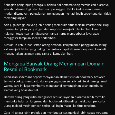
Sebagian pengunjung mengaku bahwa hal pertama yang mereka cari biasanya
adalah halaman login dan bantuan pelanggan. Ketika kedua menu tersebut
mudah ditemukan, pengalaman penggunaan menjadi lebih sederhana dan tidak
membingungkan.
Ada juga pengguna yang lebih sering membuka situs melalui smartphone. Bagi
mereka, tampilan yang ringan dan responsif menjadi nilai tambah karena
halaman tetap nyaman digunakan tanpa harus memperbesar layar atau
menggeser tampilan secara berlebihan.
Meskipun kebutuhan setiap orang berbeda, kenyamanan penggunaan sering
kali menjadi faktor yang paling menentukan apakah seseorang akan kembali
menggunakan layanan yang sama di kemudian hari.
Mengapa Banyak Orang Menyimpan Domain
Resmi di Bookmark
Kebiasaan sederhana seperti menyimpan alamat situs di bookmark browser
ternyata cukup membantu dalam penggunaan sehari-hari. Selain menghemat
waktu, cara ini juga membantu mengurangi kemungkinan salah membuka
alamat yang tidak dikenal.
Banyak orang yang rutin mengakses sebuah layanan biasanya lebih memilih
membuka halaman langsung dari bookmark dibanding melakukan pencarian
ulang melalui mesin pencari setiap kali ingin masuk ke situs tersebut.
Cara ini terasa lebih praktis dan membuat akses menjadi lebih cepat, terutama