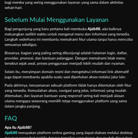
bagi mereka yang sering menggunakan layanan yang sama dalam aktivitas
sehari-hari.
Sebelum Mulai Menggunakan Layanan
Bagi pengunjung yang baru pertama kali membuka
Ajaib88
, ada baiknya
meluangkan sedikit waktu untuk mengenal menu dan informasi yang tersedia.
Langkah sederhana ini membantu memahami fitur utama tanpa harus mencoba
semuanya sekaligus.
Biasanya, bagian yang paling sering dikunjungi adalah halaman login, daftar,
provider, promosi, dan bantuan pelanggan. Dengan memahami letak menu
tersebut sejak awal, proses penggunaan menjadi lebih mudah dan nyaman.
Selain itu, menyimpan domain resmi dan mengetahui informasi link alternatif
juga dapat membantu apabila suatu saat diperlukan akses melalui jalur lain.
Pada akhirnya, kenyamanan sebuah platform tidak hanya ditentukan oleh fitur
yang tersedia. Kemudahan akses, navigasi yang jelas, informasi yang mudah
ditemukan, dan layanan bantuan yang responsif sering kali menjadi alasan
utama mengapa seseorang memilih tetap menggunakan platform yang sama
dalam jangka panjang.
FAQ
Apa itu Ajaib88?
Ajaib88
merupakan platform online gaming yang dapat diakses melalui desktop