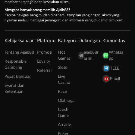
membantu menghindari kesalahan akses.
Mengapa banyak orang memilih Ajaib88?
Karena navigasi yang mudah dipahami, tampilan yang ringan, akses yang
nyaman melalui berbagai perangkat, dan informasi yang mudah ditemukan.
Kebijaksanaan
Platform
Kategori
Dukungan
Komunitas
Tentang Ajaib88
Promosi
Hot
ajaib88r
Whatsa
Games
esmi
pp
Responsible
Loyalty
Gambling
Slots
TELE
Referral
Pusat Bantuan
Live
Email
Casino
Syarat dan
Ketentuan
Race
Olahraga
Crash
Game
Arcade
Poker