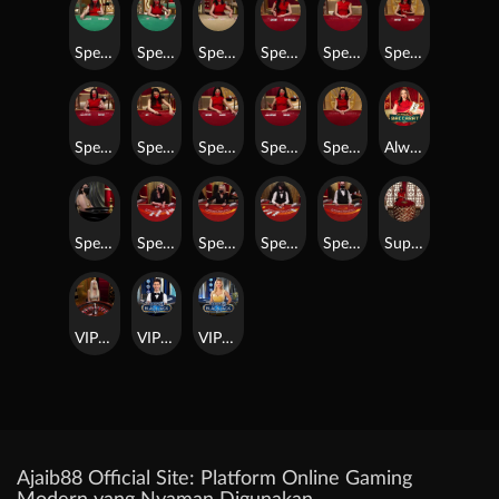
Speed_Baccarat_H
Speed_Baccarat_I
Speed_Baccarat_J
Speed_Baccarat_k
Speed_Baccarat_L
Speed_Baccarat_N
Speed_Baccarat_O
Speed_Baccarat_P
Speed_Baccarat_Q
Speed_Baccarat_R
Speed_Baccarat_S
Always 9 Baccarat
Speed_Roulette
Speed_VIP_Blackjack_A
Speed_VIP_Blackjack_B
Speed_VIP_Blackjack_C
Speed_VIP_Blackjack_D
Super_Sic_Bo
VIP_Roulette
VIP Always 6 Blackjack 2
VIP Always 6 Blackjack 3
Ajaib88 Official Site: Platform Online Gaming