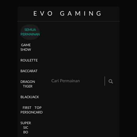
EVO GAMING
SEMUA
PERMAINAN
GAME
SHOW
ROULETTE
BACCARAT
DRAGON
TIGER
BLACKJACK
FIRST
TOP
PERSON
CARD
SUPER
SIC
BO