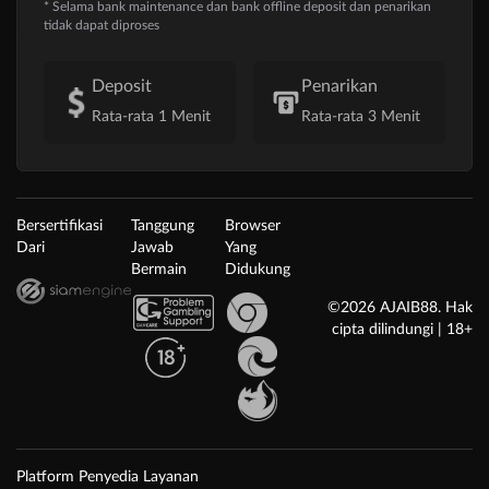
* Selama bank maintenance dan bank offline deposit dan penarikan
tidak dapat diproses
Deposit
Penarikan
Rata-rata 1 Menit
Rata-rata 3 Menit
Bersertifikasi
Tanggung
Browser
Dari
Jawab
Yang
Bermain
Didukung
©2026 AJAIB88. Hak
cipta dilindungi | 18+
Platform Penyedia Layanan