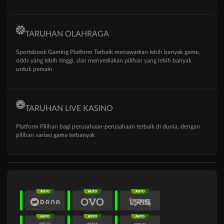
TARUHAN OLAHRAGA
Sportsbook Gaming Platform Terbaik menawarkan lebih banyak game,
odds yang lebih tinggi, dan menyediakan pilihan yang lebih banyak
untuk pemain.
TARUHAN LIVE KASINO
Platform Pilihan bagi perusahaan-perusahaan terbaik di dunia, dengan
pilihan variasi game terbanyak