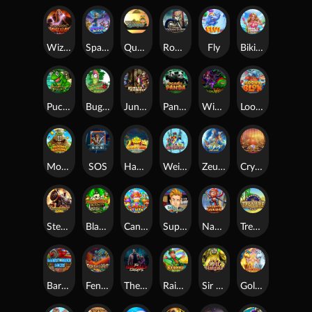
Wizards Want War!
Space Goonz
Queen Of Queens
Roman Empire
Fly
Bikini Island Deluxe
Pucker Up Prince
Buggy Bonus
Jungle Rumble
Panda Panda
Wicked Witch
Loony Blox
Mount Mazuma
SOS
Happy Ape
Weird Science
Zeus Deluxe
Crystopia
Steampunk Plinko
Blackbeards Bounty
Candy Tower
Super Strike
Naughty Wukong
Treasure Tomb
Barnstormer Bucks
Fenghuang
The Dead Escape
Rainbowmania
Sir Blingalot
Golden Unicorn Deluxe