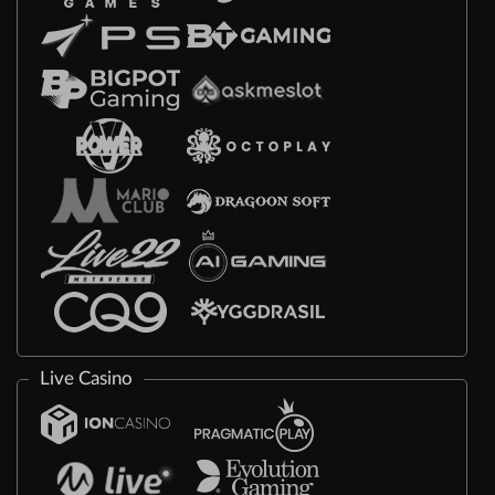
Live Casino