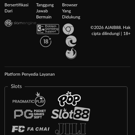
Bersertifikasi
Tanggung
Browser
Dari
Jawab
Yang
Bermain
Didukung
©2026 AJAIB88. Hak
cipta dilindungi | 18+
Platform Penyedia Layanan
Slots