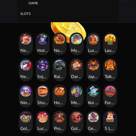
GAME
SLOTS
Nexus Koi Gate
Hot Hot Nexus
Nexus Wealth Inn
Mystic Fortune Nexus
Lucky Lucky Nexus
Laughing Buddha Nexus
Nexus Knockout Football Rush
Soju Bomb
Raiden Shogun
Daruma Impact
Japanese Mask
Taiko Beats
Nine Tails
Shoguns Land
Hey Sushi
Meow Janken
Koi Koi Treasure
Fortune Dragon Joy
Gold Koi Fortune
Lucky Durian
Prosperity Horse
Golden Taj Mahal
Genie's Showtime
5 Lucky Lions