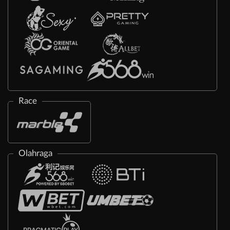
Race
Olahraga