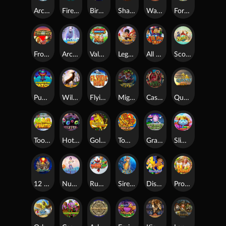
Arctic Wonders
Fire Rooster
Bird Of Thunder
Shaolin Fortunes
Ways Of Fortune
Fortune Dogs
Frontier Fortunes
Arctic Hunt
Valentine Monchy
Legend Of Nezha
All For One
Scopa
Pumpkin Patch
Wild Flow
Flying High
Mighty Medusa
CashReef
Queen Of Queens 2
Tooty Fruity Fruits
Hot Hot Summer
Golden Unicorn
Tower Of Pizza
Grape Escape
Slime Party
12 Zodiacs
Nuwa
Ruffled Up
Siren's Spell
Disco Funk
Prost!