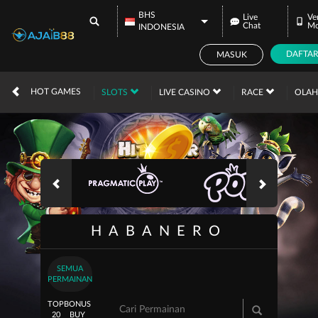
BHS
Live
Ve
Chat
Mo
INDONESIA
DAFTA
MASUK
IDR
12,675,588,
HOT GAMES
SLOTS
LIVE CASINO
RACE
OLA
HABANERO
SEMUA
PERMAINAN
TOP
BONUS
20
BUY