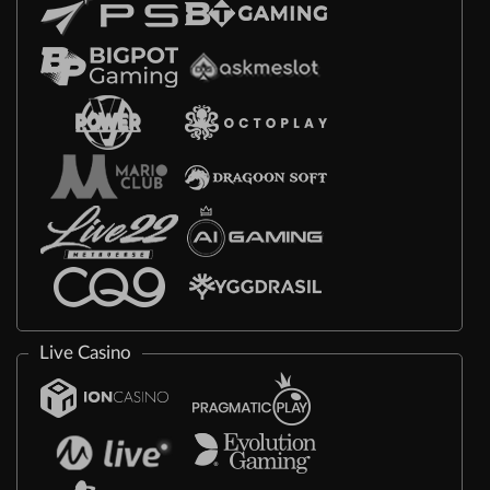
Live Casino