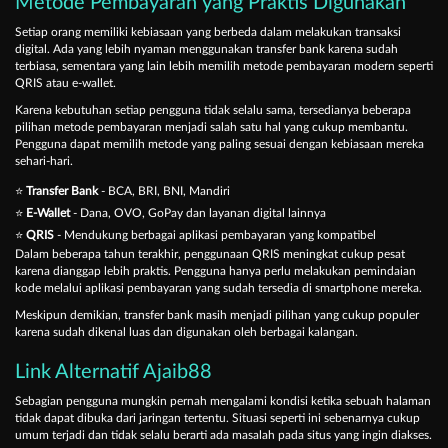
Metode Pembayaran yang Praktis Digunakan
Setiap orang memiliki kebiasaan yang berbeda dalam melakukan transaksi
digital. Ada yang lebih nyaman menggunakan transfer bank karena sudah
terbiasa, sementara yang lain lebih memilih metode pembayaran modern seperti
QRIS atau e-wallet.
Karena kebutuhan setiap pengguna tidak selalu sama, tersedianya beberapa
pilihan metode pembayaran menjadi salah satu hal yang cukup membantu.
Pengguna dapat memilih metode yang paling sesuai dengan kebiasaan mereka
sehari-hari.
⭐
Transfer Bank
- BCA, BRI, BNI, Mandiri
⭐
E-Wallet
- Dana, OVO, GoPay dan layanan digital lainnya
⭐
QRIS
- Mendukung berbagai aplikasi pembayaran yang kompatibel
Dalam beberapa tahun terakhir, penggunaan QRIS meningkat cukup pesat
karena dianggap lebih praktis. Pengguna hanya perlu melakukan pemindaian
kode melalui aplikasi pembayaran yang sudah tersedia di smartphone mereka.
Meskipun demikian, transfer bank masih menjadi pilihan yang cukup populer
karena sudah dikenal luas dan digunakan oleh berbagai kalangan.
Link Alternatif Ajaib88
Sebagian pengguna mungkin pernah mengalami kondisi ketika sebuah halaman
tidak dapat dibuka dari jaringan tertentu. Situasi seperti ini sebenarnya cukup
umum terjadi dan tidak selalu berarti ada masalah pada situs yang ingin diakses.