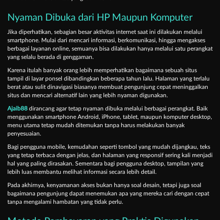
Nyaman Dibuka dari HP Maupun Komputer
Jika diperhatikan, sebagian besar aktivitas internet saat ini dilakukan melalui
smartphone. Mulai dari mencari informasi, berkomunikasi, hingga mengakses
berbagai layanan online, semuanya bisa dilakukan hanya melalui satu perangkat
yang selalu berada di genggaman.
Karena itulah banyak orang lebih memperhatikan bagaimana sebuah situs
tampil di layar ponsel dibandingkan beberapa tahun lalu. Halaman yang terlalu
berat atau sulit dinavigasi biasanya membuat pengunjung cepat meninggalkan
situs dan mencari alternatif lain yang lebih nyaman digunakan.
Ajaib88
dirancang agar tetap nyaman dibuka melalui berbagai perangkat. Baik
menggunakan smartphone Android, iPhone, tablet, maupun komputer desktop,
menu utama tetap mudah ditemukan tanpa harus melakukan banyak
penyesuaian.
Bagi pengguna mobile, kemudahan seperti tombol yang mudah dijangkau, teks
yang tetap terbaca dengan jelas, dan halaman yang responsif sering kali menjadi
hal yang paling dirasakan. Sementara bagi pengguna desktop, tampilan yang
lebih luas membantu melihat informasi secara lebih detail.
Pada akhirnya, kenyamanan akses bukan hanya soal desain, tetapi juga soal
bagaimana pengunjung dapat menemukan apa yang mereka cari dengan cepat
tanpa mengalami hambatan yang tidak perlu.