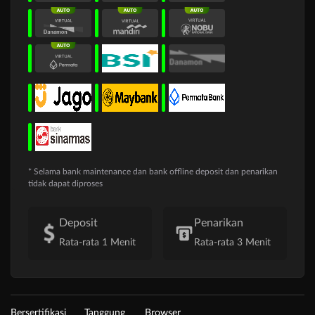
* Selama bank maintenance dan bank offline deposit dan penarikan
tidak dapat diproses
Deposit
Penarikan
Rata-rata 1 Menit
Rata-rata 3 Menit
Bersertifikasi
Tanggung
Browser