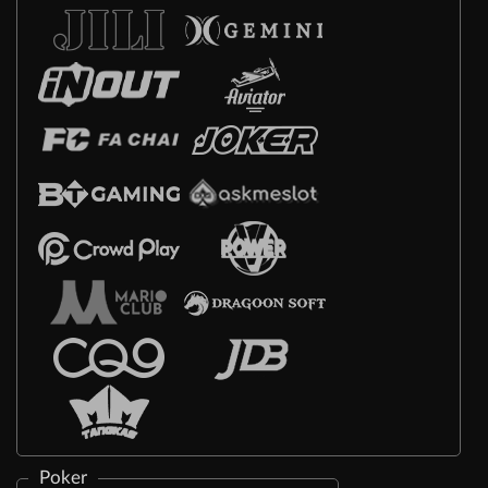
Poker