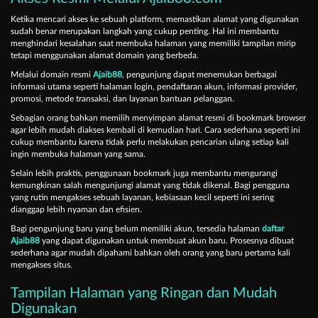
Ketika mencari akses ke sebuah platform, memastikan alamat yang digunakan
sudah benar merupakan langkah yang cukup penting. Hal ini membantu
menghindari kesalahan saat membuka halaman yang memiliki tampilan mirip
tetapi menggunakan alamat domain yang berbeda.
Melalui domain resmi
Ajaib88
, pengunjung dapat menemukan berbagai
informasi utama seperti halaman login, pendaftaran akun, informasi provider,
promosi, metode transaksi, dan layanan bantuan pelanggan.
Sebagian orang bahkan memilih menyimpan alamat resmi di bookmark browser
agar lebih mudah diakses kembali di kemudian hari. Cara sederhana seperti ini
cukup membantu karena tidak perlu melakukan pencarian ulang setiap kali
ingin membuka halaman yang sama.
Selain lebih praktis, penggunaan bookmark juga membantu mengurangi
kemungkinan salah mengunjungi alamat yang tidak dikenal. Bagi pengguna
yang rutin mengakses sebuah layanan, kebiasaan kecil seperti ini sering
dianggap lebih nyaman dan efisien.
Bagi pengunjung baru yang belum memiliki akun, tersedia halaman
daftar
Ajaib88
yang dapat digunakan untuk membuat akun baru. Prosesnya dibuat
sederhana agar mudah dipahami bahkan oleh orang yang baru pertama kali
mengakses situs.
Tampilan Halaman yang Ringan dan Mudah
Digunakan