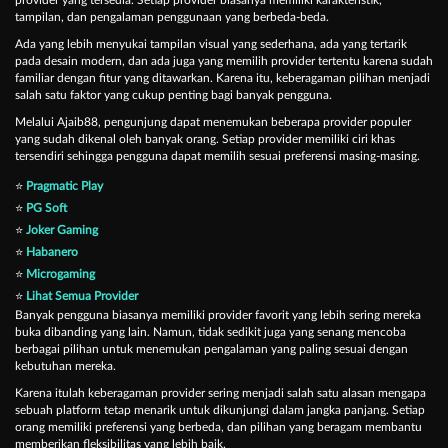
provider yang tersedia. Setiap provider biasanya memiliki karakteristik,
tampilan, dan pengalaman penggunaan yang berbeda-beda.
Ada yang lebih menyukai tampilan visual yang sederhana, ada yang tertarik
pada desain modern, dan ada juga yang memilih provider tertentu karena sudah
familiar dengan fitur yang ditawarkan. Karena itu, keberagaman pilihan menjadi
salah satu faktor yang cukup penting bagi banyak pengguna.
Melalui Ajaib88, pengunjung dapat menemukan beberapa provider populer
yang sudah dikenal oleh banyak orang. Setiap provider memiliki ciri khas
tersendiri sehingga pengguna dapat memilih sesuai preferensi masing-masing.
⭐
Pragmatic Play
⭐
PG Soft
⭐
Joker Gaming
⭐
Habanero
⭐
Microgaming
⭐
Lihat Semua Provider
Banyak pengguna biasanya memiliki provider favorit yang lebih sering mereka
buka dibanding yang lain. Namun, tidak sedikit juga yang senang mencoba
berbagai pilihan untuk menemukan pengalaman yang paling sesuai dengan
kebutuhan mereka.
Karena itulah keberagaman provider sering menjadi salah satu alasan mengapa
sebuah platform tetap menarik untuk dikunjungi dalam jangka panjang. Setiap
orang memiliki preferensi yang berbeda, dan pilihan yang beragam membantu
memberikan fleksibilitas yang lebih baik.