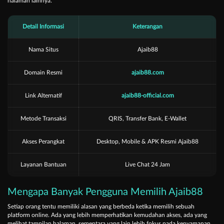
halaman lainnya.
Detail Informasi
Keterangan
Nama Situs
Ajaib88
Domain Resmi
ajaib88.com
Link Alternatif
ajaib88-official.com
Metode Transaksi
QRIS, Transfer Bank, E-Wallet
Akses Perangkat
Desktop, Mobile & APK Resmi Ajaib88
Layanan Bantuan
Live Chat 24 Jam
Mengapa Banyak Pengguna Memilih Ajaib88
Setiap orang tentu memiliki alasan yang berbeda ketika memilih sebuah
platform online. Ada yang lebih memperhatikan kemudahan akses, ada yang
melihat tampilan halaman, sementara yang lain lebih fokus pada kenyamanan