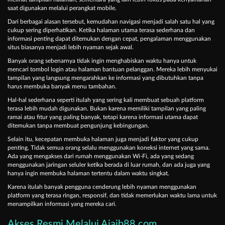
saat digunakan melalui perangkat mobile.
Dari berbagai alasan tersebut, kemudahan navigasi menjadi salah satu hal yang
cukup sering diperhatikan. Ketika halaman utama terasa sederhana dan
informasi penting dapat ditemukan dengan cepat, pengalaman menggunakan
situs biasanya menjadi lebih nyaman sejak awal.
Banyak orang sebenarnya tidak ingin menghabiskan waktu hanya untuk
mencari tombol login atau halaman bantuan pelanggan. Mereka lebih menyukai
tampilan yang langsung mengarahkan ke informasi yang dibutuhkan tanpa
harus membuka banyak menu tambahan.
Hal-hal sederhana seperti itulah yang sering kali membuat sebuah platform
terasa lebih mudah digunakan. Bukan karena memiliki tampilan yang paling
ramai atau fitur yang paling banyak, tetapi karena informasi utama dapat
ditemukan tanpa membuat pengunjung kebingungan.
Selain itu, kecepatan membuka halaman juga menjadi faktor yang cukup
penting. Tidak semua orang selalu menggunakan koneksi internet yang sama.
Ada yang mengakses dari rumah menggunakan Wi-Fi, ada yang sedang
menggunakan jaringan seluler ketika berada di luar rumah, dan ada juga yang
hanya ingin membuka halaman tertentu dalam waktu singkat.
Karena itulah banyak pengguna cenderung lebih nyaman menggunakan
platform yang terasa ringan, responsif, dan tidak memerlukan waktu lama untuk
menampilkan informasi yang mereka cari.
Akses Resmi Melalui Ajaib88.com