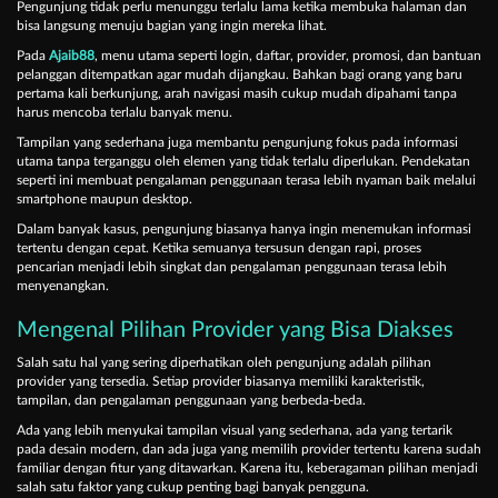
Pengunjung tidak perlu menunggu terlalu lama ketika membuka halaman dan
bisa langsung menuju bagian yang ingin mereka lihat.
Pada
Ajaib88
, menu utama seperti login, daftar, provider, promosi, dan bantuan
pelanggan ditempatkan agar mudah dijangkau. Bahkan bagi orang yang baru
pertama kali berkunjung, arah navigasi masih cukup mudah dipahami tanpa
harus mencoba terlalu banyak menu.
Tampilan yang sederhana juga membantu pengunjung fokus pada informasi
utama tanpa terganggu oleh elemen yang tidak terlalu diperlukan. Pendekatan
seperti ini membuat pengalaman penggunaan terasa lebih nyaman baik melalui
smartphone maupun desktop.
Dalam banyak kasus, pengunjung biasanya hanya ingin menemukan informasi
tertentu dengan cepat. Ketika semuanya tersusun dengan rapi, proses
pencarian menjadi lebih singkat dan pengalaman penggunaan terasa lebih
menyenangkan.
Mengenal Pilihan Provider yang Bisa Diakses
Salah satu hal yang sering diperhatikan oleh pengunjung adalah pilihan
provider yang tersedia. Setiap provider biasanya memiliki karakteristik,
tampilan, dan pengalaman penggunaan yang berbeda-beda.
Ada yang lebih menyukai tampilan visual yang sederhana, ada yang tertarik
pada desain modern, dan ada juga yang memilih provider tertentu karena sudah
familiar dengan fitur yang ditawarkan. Karena itu, keberagaman pilihan menjadi
salah satu faktor yang cukup penting bagi banyak pengguna.