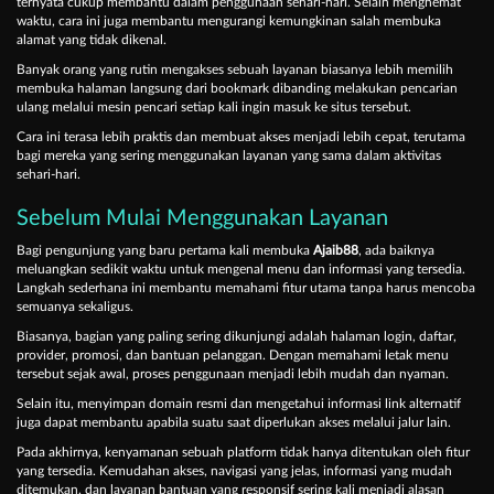
ternyata cukup membantu dalam penggunaan sehari-hari. Selain menghemat
waktu, cara ini juga membantu mengurangi kemungkinan salah membuka
alamat yang tidak dikenal.
Banyak orang yang rutin mengakses sebuah layanan biasanya lebih memilih
membuka halaman langsung dari bookmark dibanding melakukan pencarian
ulang melalui mesin pencari setiap kali ingin masuk ke situs tersebut.
Cara ini terasa lebih praktis dan membuat akses menjadi lebih cepat, terutama
bagi mereka yang sering menggunakan layanan yang sama dalam aktivitas
sehari-hari.
Sebelum Mulai Menggunakan Layanan
Bagi pengunjung yang baru pertama kali membuka
Ajaib88
, ada baiknya
meluangkan sedikit waktu untuk mengenal menu dan informasi yang tersedia.
Langkah sederhana ini membantu memahami fitur utama tanpa harus mencoba
semuanya sekaligus.
Biasanya, bagian yang paling sering dikunjungi adalah halaman login, daftar,
provider, promosi, dan bantuan pelanggan. Dengan memahami letak menu
tersebut sejak awal, proses penggunaan menjadi lebih mudah dan nyaman.
Selain itu, menyimpan domain resmi dan mengetahui informasi link alternatif
juga dapat membantu apabila suatu saat diperlukan akses melalui jalur lain.
Pada akhirnya, kenyamanan sebuah platform tidak hanya ditentukan oleh fitur
yang tersedia. Kemudahan akses, navigasi yang jelas, informasi yang mudah
ditemukan, dan layanan bantuan yang responsif sering kali menjadi alasan