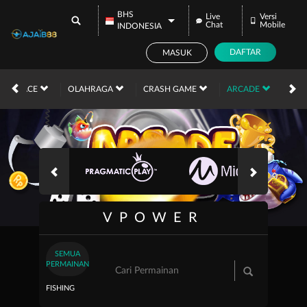
BHS
Live
Versi
Chat
Mobile
INDONESIA
DAFTAR
MASUK
RACE
OLAHRAGA
CRASH GAME
ARCADE
PO
VPOWER
SEMUA
PERMAINAN
FISHING