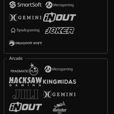
Arcade