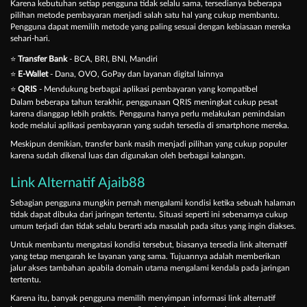
Karena kebutuhan setiap pengguna tidak selalu sama, tersedianya beberapa
pilihan metode pembayaran menjadi salah satu hal yang cukup membantu.
Pengguna dapat memilih metode yang paling sesuai dengan kebiasaan mereka
sehari-hari.
⭐
Transfer Bank
- BCA, BRI, BNI, Mandiri
⭐
E-Wallet
- Dana, OVO, GoPay dan layanan digital lainnya
⭐
QRIS
- Mendukung berbagai aplikasi pembayaran yang kompatibel
Dalam beberapa tahun terakhir, penggunaan QRIS meningkat cukup pesat
karena dianggap lebih praktis. Pengguna hanya perlu melakukan pemindaian
kode melalui aplikasi pembayaran yang sudah tersedia di smartphone mereka.
Meskipun demikian, transfer bank masih menjadi pilihan yang cukup populer
karena sudah dikenal luas dan digunakan oleh berbagai kalangan.
Link Alternatif Ajaib88
Sebagian pengguna mungkin pernah mengalami kondisi ketika sebuah halaman
tidak dapat dibuka dari jaringan tertentu. Situasi seperti ini sebenarnya cukup
umum terjadi dan tidak selalu berarti ada masalah pada situs yang ingin diakses.
Untuk membantu mengatasi kondisi tersebut, biasanya tersedia link alternatif
yang tetap mengarah ke layanan yang sama. Tujuannya adalah memberikan
jalur akses tambahan apabila domain utama mengalami kendala pada jaringan
tertentu.
Karena itu, banyak pengguna memilih menyimpan informasi link alternatif