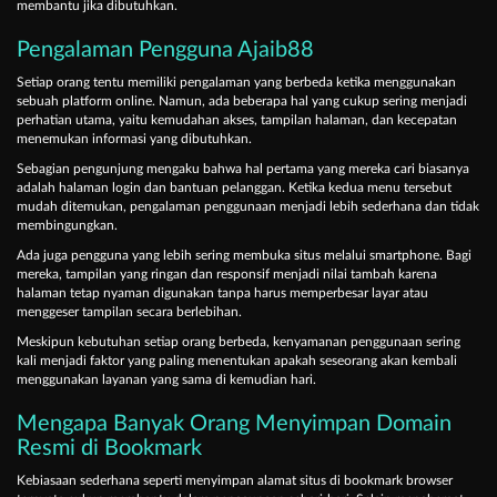
membantu jika dibutuhkan.
Pengalaman Pengguna Ajaib88
Setiap orang tentu memiliki pengalaman yang berbeda ketika menggunakan
sebuah platform online. Namun, ada beberapa hal yang cukup sering menjadi
perhatian utama, yaitu kemudahan akses, tampilan halaman, dan kecepatan
menemukan informasi yang dibutuhkan.
Sebagian pengunjung mengaku bahwa hal pertama yang mereka cari biasanya
adalah halaman login dan bantuan pelanggan. Ketika kedua menu tersebut
mudah ditemukan, pengalaman penggunaan menjadi lebih sederhana dan tidak
membingungkan.
Ada juga pengguna yang lebih sering membuka situs melalui smartphone. Bagi
mereka, tampilan yang ringan dan responsif menjadi nilai tambah karena
halaman tetap nyaman digunakan tanpa harus memperbesar layar atau
menggeser tampilan secara berlebihan.
Meskipun kebutuhan setiap orang berbeda, kenyamanan penggunaan sering
kali menjadi faktor yang paling menentukan apakah seseorang akan kembali
menggunakan layanan yang sama di kemudian hari.
Mengapa Banyak Orang Menyimpan Domain
Resmi di Bookmark
Kebiasaan sederhana seperti menyimpan alamat situs di bookmark browser