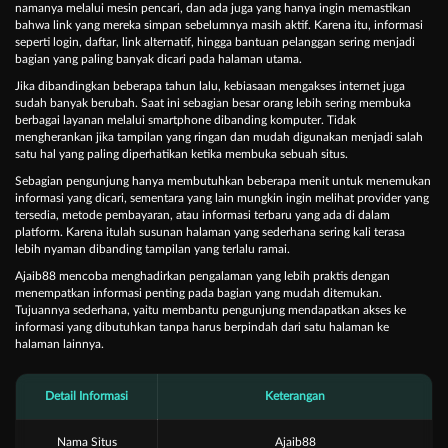
namanya melalui mesin pencari, dan ada juga yang hanya ingin memastikan
bahwa link yang mereka simpan sebelumnya masih aktif. Karena itu, informasi
seperti login, daftar, link alternatif, hingga bantuan pelanggan sering menjadi
bagian yang paling banyak dicari pada halaman utama.
Jika dibandingkan beberapa tahun lalu, kebiasaan mengakses internet juga
sudah banyak berubah. Saat ini sebagian besar orang lebih sering membuka
berbagai layanan melalui smartphone dibanding komputer. Tidak
mengherankan jika tampilan yang ringan dan mudah digunakan menjadi salah
satu hal yang paling diperhatikan ketika membuka sebuah situs.
Sebagian pengunjung hanya membutuhkan beberapa menit untuk menemukan
informasi yang dicari, sementara yang lain mungkin ingin melihat provider yang
tersedia, metode pembayaran, atau informasi terbaru yang ada di dalam
platform. Karena itulah susunan halaman yang sederhana sering kali terasa
lebih nyaman dibanding tampilan yang terlalu ramai.
Ajaib88 mencoba menghadirkan pengalaman yang lebih praktis dengan
menempatkan informasi penting pada bagian yang mudah ditemukan.
Tujuannya sederhana, yaitu membantu pengunjung mendapatkan akses ke
informasi yang dibutuhkan tanpa harus berpindah dari satu halaman ke
halaman lainnya.
Detail Informasi
Keterangan
Nama Situs
Ajaib88