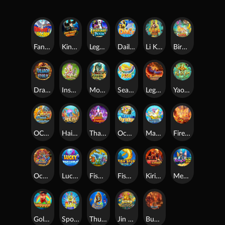
Fantasy Unicorn
King Kong’s Rampage
Legendary Panda
Daily Fishing
Li Kui Pi Yu
Bird Hunter
Dragon Storm
Insect Paradise
Monster Awaken plus
Sea Food Paradise II Plus
Legend of the phoenix
YaoQianShu
OCEAN MONSTER 2
HaiDiLao
Thanos Avengers
Ocean Paradise
Master Of The Deep
Fire Phoenix
Ocean King 3
Lucky Fishing
Fishman Wharf
Fish Music World
Kirin Storm
Mermaids-6s
Golden Legend Plus
Spongebob
Thunder Dragon
Jin Chan Bu Yu
Buffalo thunder