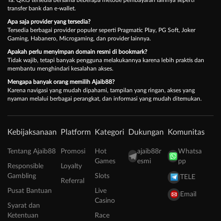
transfer bank dan e-wallet.
Apa saja provider yang tersedia?
Tersedia berbagai provider populer seperti Pragmatic Play, PG Soft, Joker
Gaming, Habanero, Microgaming, dan provider lainnya.
Apakah perlu menyimpan domain resmi di bookmark?
Tidak wajib, tetapi banyak pengguna melakukannya karena lebih praktis dan
membantu menghindari kesalahan akses.
Mengapa banyak orang memilih Ajaib88?
Karena navigasi yang mudah dipahami, tampilan yang ringan, akses yang
nyaman melalui berbagai perangkat, dan informasi yang mudah ditemukan.
Kebijaksanaan
Platform
Kategori
Dukungan
Komunitas
Tentang Ajaib88
Promosi
Hot
ajaib88r
Whatsa
Games
esmi
pp
Responsible
Loyalty
Gambling
Slots
TELE
Referral
Pusat Bantuan
Live
Email
Casino
Syarat dan
Ketentuan
Race