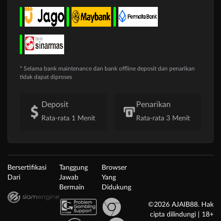
* Selama bank maintenance dan bank offline deposit dan penarikan
tidak dapat diproses
Deposit
Penarikan
Rata-rata 1 Menit
Rata-rata 3 Menit
Bersertifikasi
Tanggung
Browser
Dari
Jawab
Yang
Bermain
Didukung
©2026 AJAIB88. Hak
cipta dilindungi | 18+