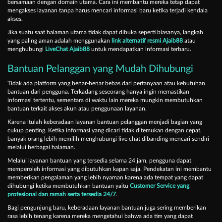
bersamaan dengan domain utama. Cara ini membantu mereka tetap dapat
mengakses layanan tanpa harus mencari informasi baru ketika terjadi kendala
akses.
Jika suatu saat halaman utama tidak dapat dibuka seperti biasanya, langkah
yang paling aman adalah menggunakan
link alternatif resmi Ajaib88
atau
menghubungi
LiveChat Ajaib88
untuk mendapatkan informasi terbaru.
Bantuan Pelanggan yang Mudah Dihubungi
Tidak ada platform yang benar-benar bebas dari pertanyaan atau kebutuhan
bantuan dari pengguna. Terkadang seseorang hanya ingin memastikan
informasi tertentu, sementara di waktu lain mereka mungkin membutuhkan
bantuan terkait akses akun atau penggunaan layanan.
Karena itulah keberadaan layanan bantuan pelanggan menjadi bagian yang
cukup penting. Ketika informasi yang dicari tidak ditemukan dengan cepat,
banyak orang lebih memilih menghubungi live chat dibanding mencari sendiri
melalui berbagai halaman.
Melalui layanan bantuan yang tersedia selama 24 jam, pengguna dapat
memperoleh informasi yang dibutuhkan kapan saja. Pendekatan ini membantu
memberikan pengalaman yang lebih nyaman karena ada tempat yang dapat
dihubungi ketika membutuhkan bantuan yaitu
Customer Service yang
profesional dan ramah serta tersedia 24/7
.
Bagi pengunjung baru, keberadaan layanan bantuan juga sering memberikan
rasa lebih tenang karena mereka mengetahui bahwa ada tim yang dapat