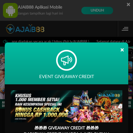
×
AJAIB88 Aplikasi Mobile
UNDUH
Jangan tampilkan lagi hari ini
way yang diadakan secara acak ( https://bit.ly/AJAIB88 )
Selamat datang di AJAI
×
EVENT GIVEAWAY CREDIT
JACKPOT
PLAY
🎁🎁🎁 GIVEAWAY CREDIT 🎁🎁🎁