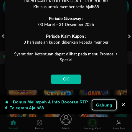
DAPATKAN CREDIT HINGGA 1 JUTA RUPIAH
IDR
12,671,747,037
Khusus untuk member setia Ajaib88
Periode Giveaway :
03 Maret - 31 Desember 2026
Periode Klaim Kupon :
3 hari setelah kupon diberikan kepada member
HOT GAMES
SLOTS
LIVE CASINO
RACE
OLAHRAGA
CRA
Syarat dan Ketentuan dapat dilihat pada menu Promosi >
Game Populer
Spesial
OK
🔥
Bonus Melimpah & Info Bocoran RTP
Gates of Olympus POP
Storm of Seth 2
Goyang Gaib
✕
Gabung
di Telegram Ajaib88
Beranda
Promosi
Masuk
Hubungi Kami
Akun Saya